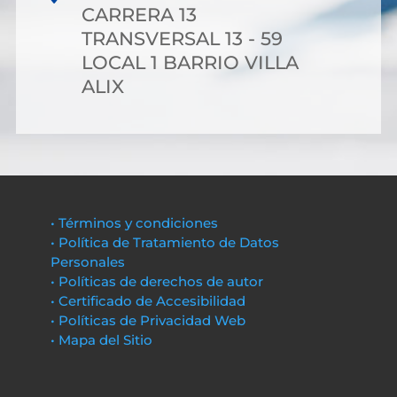
CARRERA 13
TRANSVERSAL 13 - 59
LOCAL 1 BARRIO VILLA
ALIX
• Términos y condiciones
• Política de Tratamiento de Datos
Personales
• Políticas de derechos de autor
• Certificado de Accesibilidad
• Políticas de Privacidad Web
• Mapa del Sitio