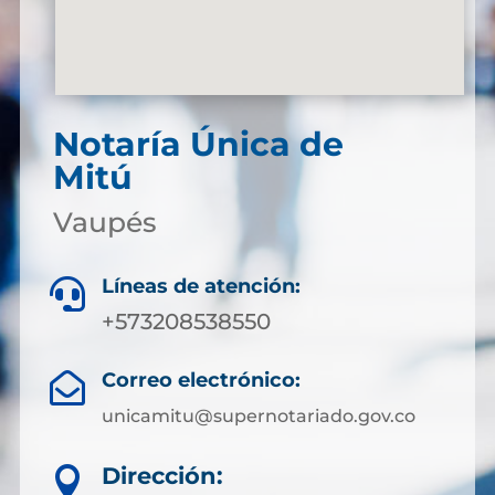
Notaría Única de
Mitú
Vaupés
Líneas de atención:

+573208538550
Correo electrónico:

unicamitu@supernotariado.gov.co
Dirección:
