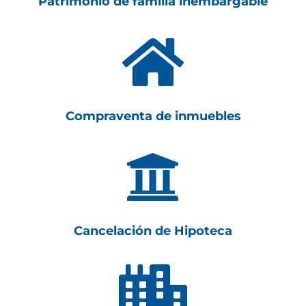
Patrimonio de familia inembargable

Compraventa de inmuebles

Cancelación de Hipoteca
