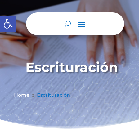
Abrir barra de herramientas
Escrituración
Home
Escrituración
9