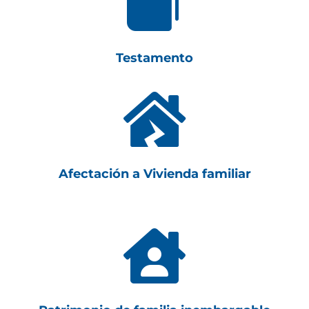

Testamento

Afectación a Vivienda familiar
