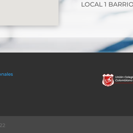
LOCAL 1 BARRIO
onales
22