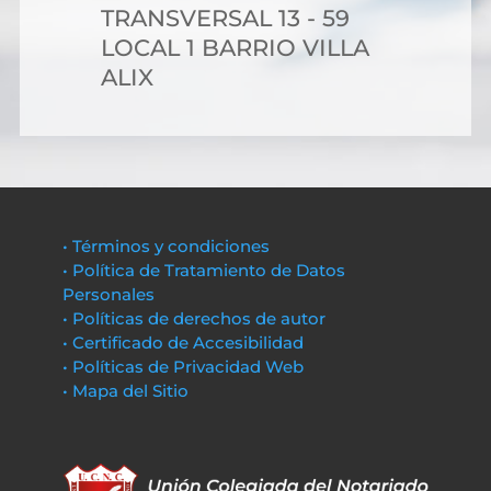
TRANSVERSAL 13 - 59
LOCAL 1 BARRIO VILLA
ALIX
• Términos y condiciones
• Política de Tratamiento de Datos
Personales
• Políticas de derechos de autor
• Certificado de Accesibilidad
• Políticas de Privacidad Web
• Mapa del Sitio