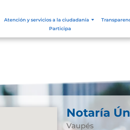
Atención y servicios a la ciudadanía
Transparen
Participa
Notaría Ún
Vaupés