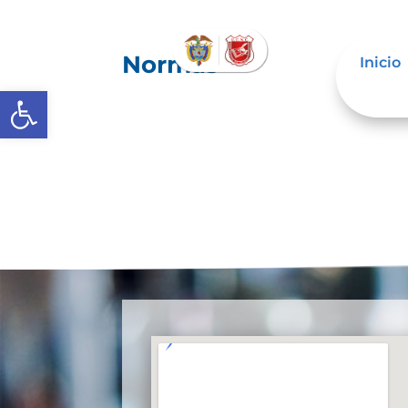
Normas
Inicio
Abrir barra de herramientas