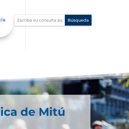
cia
ica de Mitú