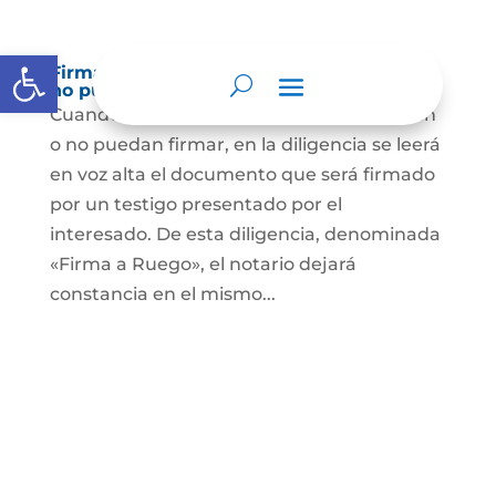
Abrir barra de herramientas
Firma a Ruego – Personas que no saben o
no puede firmar
Cuando se trate de personas que no sepan
o no puedan firmar, en la diligencia se leerá
en voz alta el documento que será firmado
por un testigo presentado por el
interesado. De esta diligencia, denominada
«Firma a Ruego», el notario dejará
constancia en el mismo...