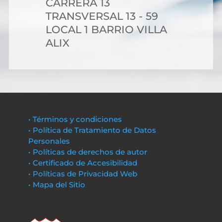
CARRERA 13
TRANSVERSAL 13 - 59
LOCAL 1 BARRIO VILLA
ALIX
• Términos y condiciones
• Política de Tratamiento de Datos
Personales
• Políticas de derechos de autor
• Certificado de Accesibilidad
• Políticas de Privacidad Web
• Mapa del Sitio