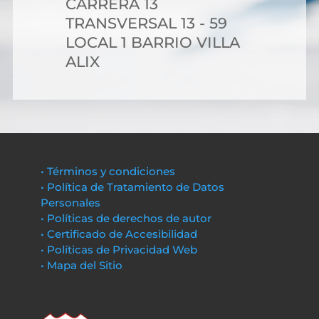
CARRERA 13
TRANSVERSAL 13 - 59
LOCAL 1 BARRIO VILLA
ALIX
• Términos y condiciones
• Política de Tratamiento de Datos
Personales
• Políticas de derechos de autor
• Certificado de Accesibilidad
• Políticas de Privacidad Web
• Mapa del Sitio