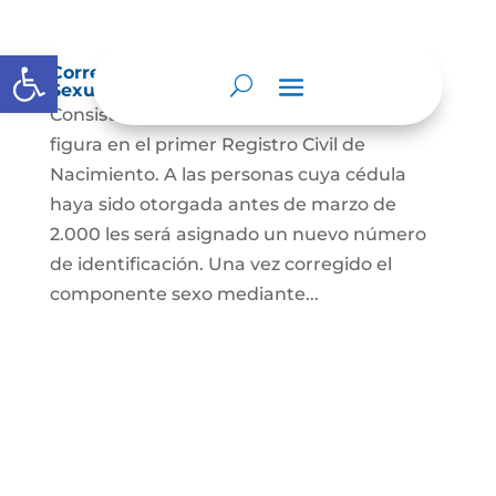
Abrir barra de herramientas
Corrección Componente de Identidad
Sexual en el Registro Civil de Nacimiento
Consiste en el cambio legal del sexo que
figura en el primer Registro Civil de
Nacimiento. A las personas cuya cédula
haya sido otorgada antes de marzo de
2.000 les será asignado un nuevo número
de identificación. Una vez corregido el
componente sexo mediante...