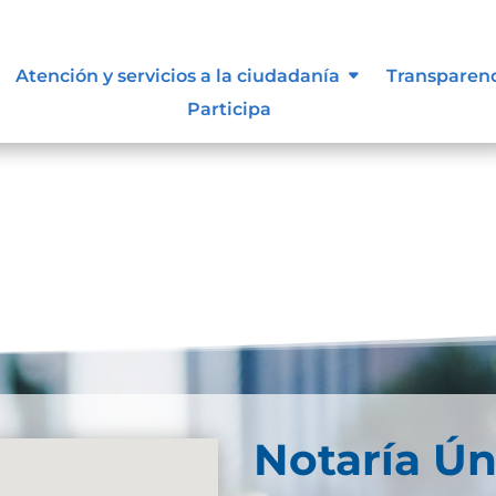
lidad
Atención y servicios a la ciudadanía
Transparen
Participa
Notaría Ún