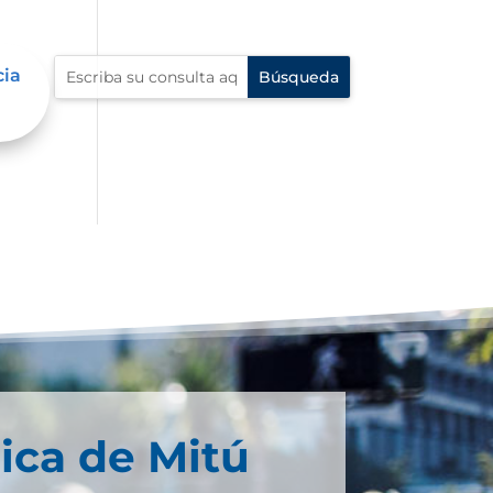
cia
ica de Mitú