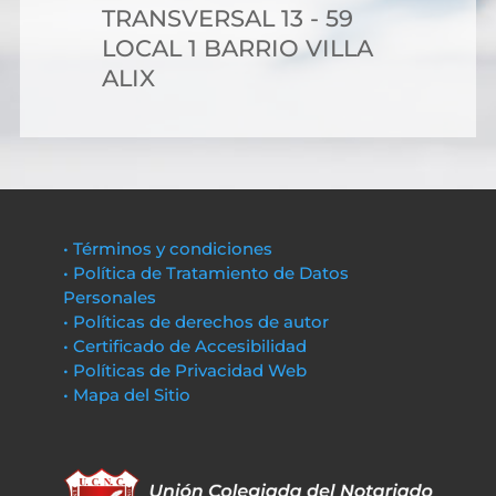
TRANSVERSAL 13 - 59
LOCAL 1 BARRIO VILLA
ALIX
• Términos y condiciones
• Política de Tratamiento de Datos
Personales
• Políticas de derechos de autor
• Certificado de Accesibilidad
• Políticas de Privacidad Web
• Mapa del Sitio