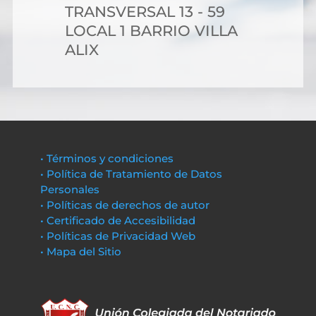
TRANSVERSAL 13 - 59
LOCAL 1 BARRIO VILLA
ALIX
• Términos y condiciones
• Política de Tratamiento de Datos
Personales
• Políticas de derechos de autor
• Certificado de Accesibilidad
• Políticas de Privacidad Web
• Mapa del Sitio