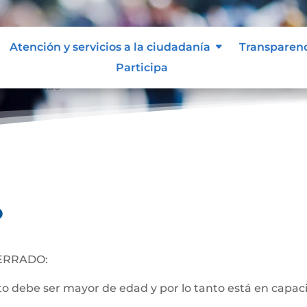
Atención y servicios a la ciudadanía
Transparen
Participa
nto Cerrado
o
ERRADO:
 debe ser mayor de edad y por lo tanto está en capacida