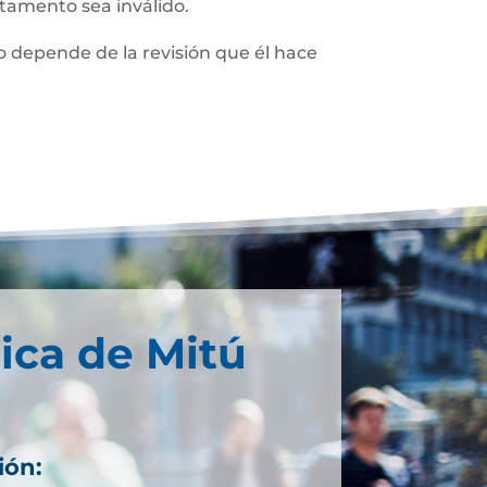
stamento sea inválido.
 depende de la revisión que él hace
ica de Mitú
ión: