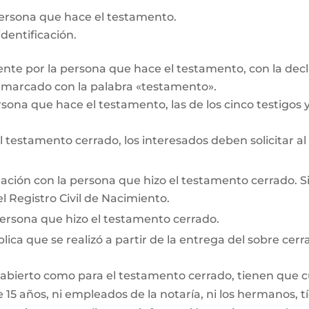
persona que hace el testamento.
dentificación.
te por la persona que hace el testamento, con la decl
r marcado con la palabra «testamento».
rsona que hace el testamento, las de los cinco testigos y 
testamento cerrado, los interesados deben solicitar al
lación con la persona que hizo el testamento cerrado. Si e
l Registro Civil de Nacimiento.
persona que hizo el testamento cerrado.
lica que se realizó a partir de la entrega del sobre cerr
 abierto como para el testamento cerrado, tienen que cum
15 años, ni empleados de la notaría, ni los hermanos, tí