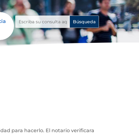
cia
d para hacerlo. El notario verificara