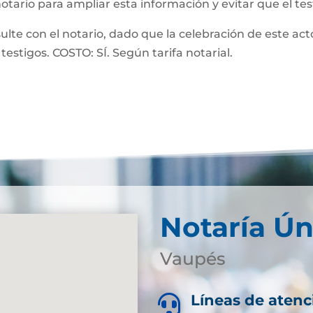
notario para ampliar esta información y evitar que el te
 con el notario, dado que la celebración de este acto
testigos. COSTO: SÍ. Según tarifa notarial.
Notaría Ún
Vaupés
Líneas de atenc
