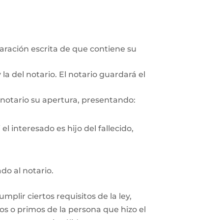
aración escrita de que contiene su
la del notario. El notario guardará el
 notario su apertura, presentando:
l interesado es hijo del fallecido,
ado al notario.
plir ciertos requisitos de la ley,
os o primos de la persona que hizo el