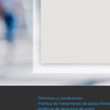
• Términos y condiciones
• Política de Tratamiento de Datos Pers
• Políticas de derechos de autor