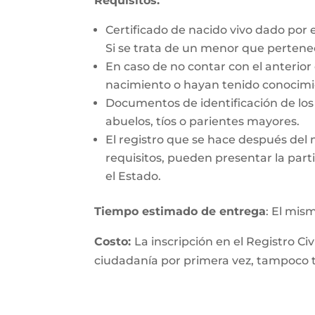
Requisitos:
Certificado de nacido vivo dado por 
Si se trata de un menor que perten
En caso de no contar con el anterior
nacimiento o hayan tenido conocimie
Documentos de identificación de los 
abuelos, tíos o parientes mayores.
El registro que se hace después del
requisitos, pueden presentar la parti
el Estado.
Tiempo estimado de entrega
: El mis
Costo:
La inscripción en el Registro Ci
ciudadanía por primera vez, tampoco ti