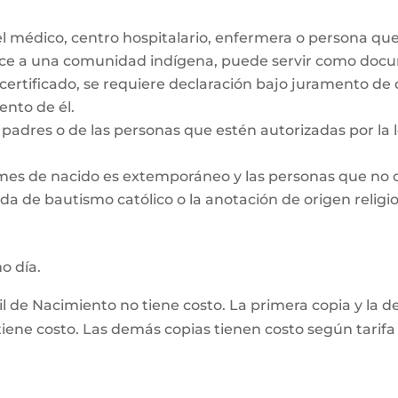
el médico, centro hospitalario, enfermera o persona qu
ece a una comunidad indígena, puede servir como docum
 certificado, se requiere declaración bajo juramento de
nto de él.
padres o de las personas que estén autorizadas por la le
 mes de nacido es extemporáneo y las personas que no 
da de bautismo católico o la anotación de origen religio
mo día.
vil de Nacimiento no tiene costo. La primera copia y la 
ene costo. Las demás copias tienen costo según tarifa 