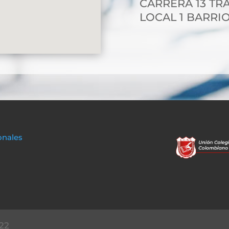
CARRERA 13 TRA
LOCAL 1 BARRIO
onales
22