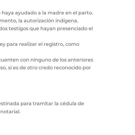
e haya ayudado a la madre en el parto.
ento, la autorización indígena.
 dos testigos que hayan presenciado el
y para realizar el registro, como
cuenten con ninguno de los anteriores
so, si es de otro credo reconocido por
destinada para tramitar la cédula de
notarial.