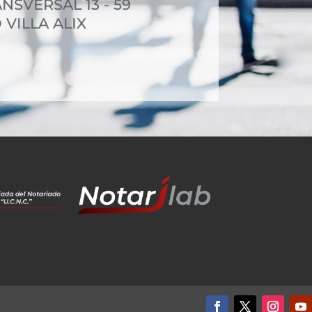
NSVERSAL 13 - 59
 VILLA ALIX