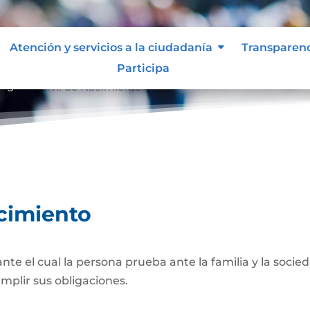
Atención y servicios a la ciudadanía
Transparen
Participa
egistro Civil de Nacimiento
acimiento
 el cual la persona prueba ante la familia y la socied
umplir sus obligaciones.