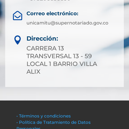
Correo electrónico:

unicamitu@supernotariado.gov.co
Dirección:

CARRERA 13
TRANSVERSAL 13 - 59
LOCAL 1 BARRIO VILLA
ALIX
• Términos y condiciones
• Política de Tratamiento de Datos
Personales