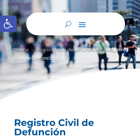
Abrir barra de herramientas
Home
Registro civil de defunción
Registro
9
9
Civil de Defunción
Registro Civil de
Defunción