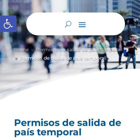
Abrir barra de herramientas
Home
Permisos de salida de país temporal
9
Permisos de salida de país temporal
9
Permisos de salida de
país temporal