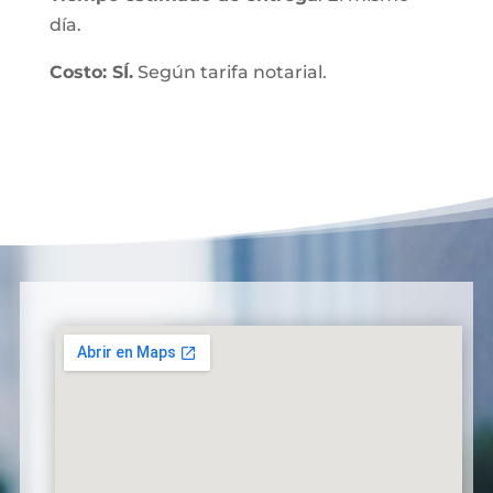
día.
Costo: SÍ.
Según tarifa notarial.