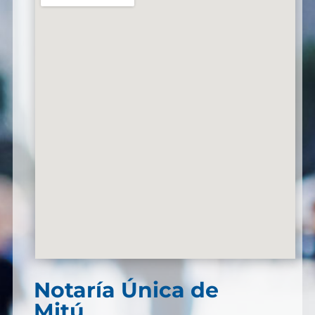
Notaría Única de
Mitú