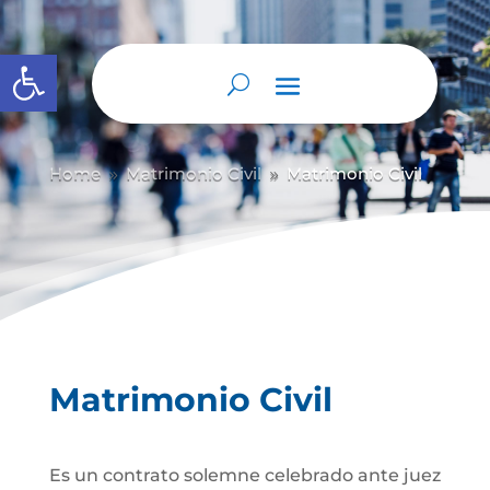
Abrir barra de herramientas
Home
Matrimonio Civil
Matrimonio Civil
9
9
Matrimonio Civil
Es un contrato solemne celebrado ante juez