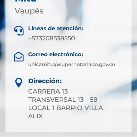
Vaupés
Líneas de atención:

+573208538550
Correo electrónico:

unicamitu@supernotariado.gov.co
Dirección:

CARRERA 13
TRANSVERSAL 13 - 59
LOCAL 1 BARRIO VILLA
ALIX