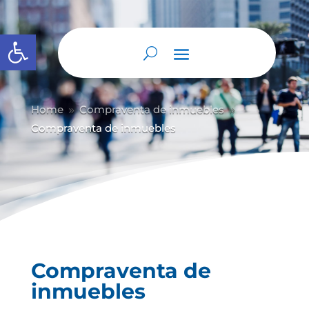
Abrir barra de herramientas
Home
Compraventa de inmuebles
9
9
Compraventa de inmuebles
Compraventa de
inmuebles