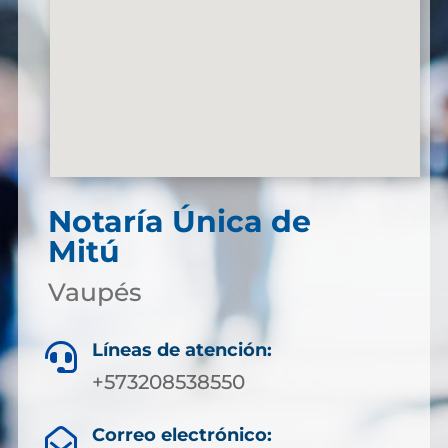
Notaría Única de
Mitú
Vaupés
Líneas de atención:

+573208538550
Correo electrónico:
