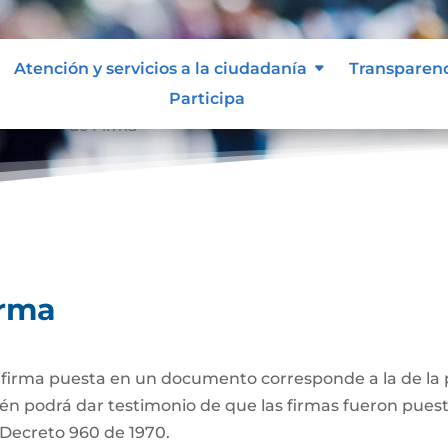
Atención y servicios a la ciudadanía
Transparen
Participa
ticación de Firma
irma
a firma puesta en un documento corresponde a la de la p
én podrá dar testimonio de que las firmas fueron puest
3 Decreto 960 de 1970.