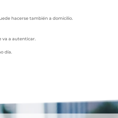
Puede hacerse también a domicilio.
 va a autenticar.
o día.