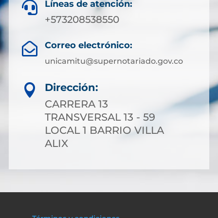
Líneas de atención:

+573208538550
Correo electrónico:

unicamitu@supernotariado.gov.co
Dirección:

CARRERA 13
TRANSVERSAL 13 - 59
LOCAL 1 BARRIO VILLA
ALIX