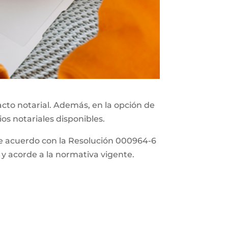
acto notarial. Además, en la opción de
ios notariales disponibles.
 de acuerdo con la Resolución 000964-6
 y acorde a la normativa vigente.