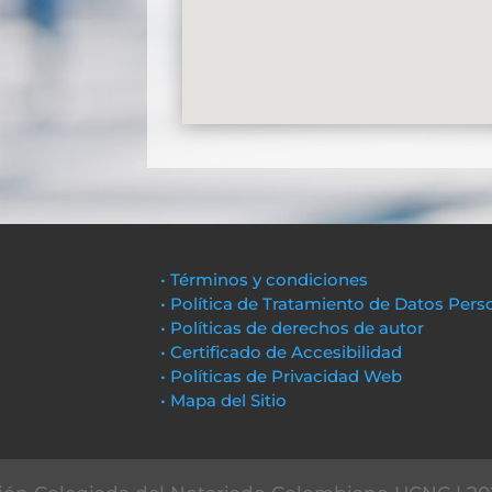
• Términos y condiciones
• Política de Tratamiento de Datos Pers
• Políticas de derechos de autor
• Certificado de Accesibilidad
• Políticas de Privacidad Web
• Mapa del Sitio